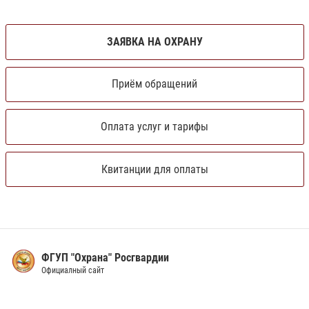
ЗАЯВКА НА ОХРАНУ
Приём обращений
Оплата услуг и тарифы
Квитанции для оплаты
ана" Росгвардии
МВ
айт
по 