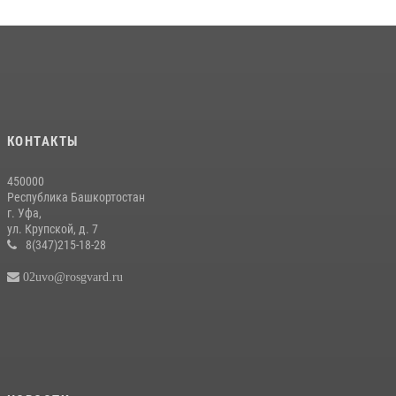
КОНТАКТЫ
450000
Республика Башкортостан
г. Уфа,
ул. Крупской, д. 7
8(347)215-18-28
02uvo@rosgvard.ru