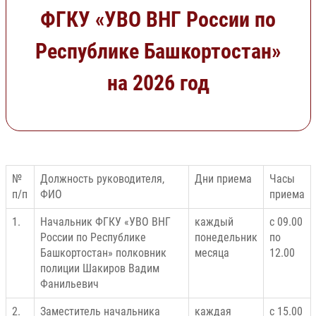
ФГКУ «УВО ВНГ России по
Республике Башкортостан»
на 2026 год
№
Должность руководителя,
Дни приема
Часы
п/п
ФИО
приема
1.
Начальник ФГКУ «УВО ВНГ
каждый
с 09.00
России по Республике
понедельник
по
Башкортостан» полковник
месяца
12.00
полиции Шакиров Вадим
Фанильевич
2.
Заместитель начальника
каждая
с 15.00