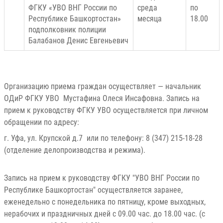
ФГКУ «УВО ВНГ России по
среда
по
Республике Башкортостан»
месяца
18.00
подполковник полиции
Балабанов Денис Евгеньевич
Организацию приема граждан осуществляет — начальник
ОДиР ФГКУ УВО Мустафина Олеся Инсафовна. Запись на
прием к руководству ФГКУ УВО осуществляется при личном
обращении по адресу:
г. Уфа, ул. Крупской д.7 или по телефону: 8 (347) 215-18-28
(отделение делопроизводства и режима).
Запись на прием к руководству ФГКУ "УВО ВНГ России по
Республике Башкортостан" осуществляется заранее,
еженедельно с понедельника по пятницу, кроме выходных,
нерабочих и праздничных дней с 09.00 час. до 18.00 час. (с