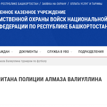
О РЕСПУБЛИКЕ БАШКОРТОСТАН
ЗАЯВКА НА ОХРАНУ
ОПЛАТА УСЛУГ И ТАРИФЫ
ВЕННОЕ КАЗЕННОЕ УЧРЕЖДЕНИЕ
ОМСТВЕННОЙ ОХРАНЫ ВОЙСК НАЦИОНАЛЬНО
ФЕДЕРАЦИИ ПО РЕСПУБЛИКЕ БАШКОРТОСТА
АЖДАН
ДОКУМЕНТЫ
СЛУЖБА В УВО
ПОДРАЗДЕЛЕНИЯ
лмаза Валиуллина турниром по футболу
АПИТАНА ПОЛИЦИИ АЛМАЗА ВАЛИУЛЛИНА