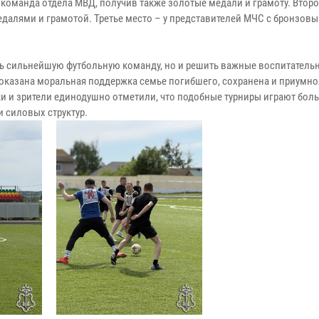
 команда отдела МВД, получив также золотые медали и грамоту. Втор
далями и грамотой. Третье место – у представителей МЧС с бронзов
ь сильнейшую футбольную команду, но и решить важные воспитатель
оказана моральная поддержка семье погибшего, сохранена и приумн
ки и зрители единодушно отметили, что подобные турниры играют бол
 силовых структур.