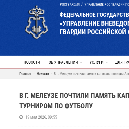
РОСГВАРДИЯ
УПРАВЛЕНИЕ РОСГВАРДИИ П
ФЕДЕРАЛЬНОЕ ГОСУДАРСТ
«УПРАВЛЕНИЕ ВНЕВЕД
ГВАРДИИ РОССИЙСКОЙ 
НОВОСТИ
ОБ УПРАВЛЕНИИ
УСЛУГИ
ДЛЯ ГР
Главная
Новости
В г. Мелеузе почтили память капитана полиции А
В Г. МЕЛЕУЗЕ ПОЧТИЛИ ПАМЯТЬ К
ТУРНИРОМ ПО ФУТБОЛУ
19 мая 2026, 09:55