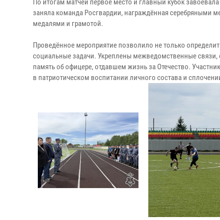
По итогам матчей первое место и главный кубок завоевала
заняла команда Росгвардии, награждённая серебряными ме
медалями и грамотой.
Проведённое мероприятие позволило не только определит
социальные задачи. Укреплены межведомственные связи, 
память об офицере, отдавшем жизнь за Отечество. Участни
в патриотическом воспитании личного состава и сплочении