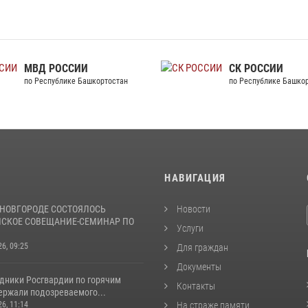
МВД РОССИИ
по Республике Башкортостан
И
НАВИГАЦИЯ
НОВГОРОДЕ СОСТОЯЛОСЬ
Новости
СКОЕ СОВЕЩАНИЕ-СЕМИНАР ПО
Услуги
26, 09:25
Для граждан
Документы
удники Росгвардии по горячим
Контакты
ержали подозреваемого...
26, 11:14
На страже памяти