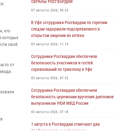
ОХРАНЫ РОСГВАРДИИ
ск
07 августа 2026, 09:25
В Уфе сотрудники Росгвардии по горячим
следам задержали подозреваемого в
, кто
открытом хищении из аптеки
я которых
сти свой
03 августа 2026, 11:14
Сотрудники Росгвардии обеспечили
безопасность участников и гостей
асто от
соревнований по триатлону в Уфе
звода
03 августа 2026, 07:52
Сотрудники Росгвардии обеспечили
изовали
безопасность церемонии вручения дипломов
выпускникам УЮИ МВД России
03 августа 2026, 07:18
 в
1 августа в Росгвардии отмечают два
о
профессиональных праздника