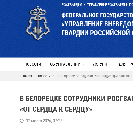
РОСГВАРДИЯ
УПРАВЛЕНИЕ РОСГВАРДИИ П
ФЕДЕРАЛЬНОЕ ГОСУДАРСТ
«УПРАВЛЕНИЕ ВНЕВЕД
ГВАРДИИ РОССИЙСКОЙ 
НОВОСТИ
ОБ УПРАВЛЕНИИ
УСЛУГИ
ДЛЯ ГР
Главная
Новости
В Белорецке сотрудники Росгвардии приняли участ
В БЕЛОРЕЦКЕ СОТРУДНИКИ РОСГВА
«ОТ СЕРДЦА К СЕРДЦУ»
12 марта 2026, 07:28