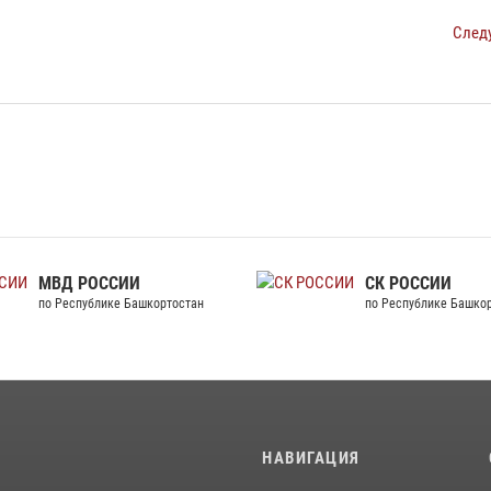
След
МВД РОССИИ
СК РОССИИ
по Республике Башкортостан
по Республике Башко
И
НАВИГАЦИЯ