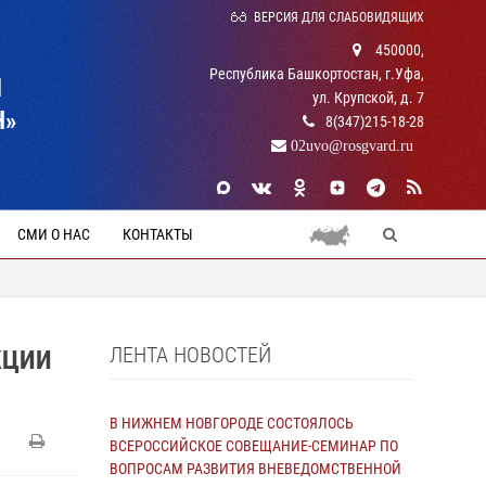
ВЕРСИЯ ДЛЯ СЛАБОВИДЯЩИХ
450000,
Республика Башкортостан, г.Уфа,
Й
ул. Крупской, д. 7
Н»
8(347)215-18-28
02uvo@rosgvard.ru
СМИ О НАС
КОНТАКТЫ
ЛЕНТА НОВОСТЕЙ
КЦИИ
В НИЖНЕМ НОВГОРОДЕ СОСТОЯЛОСЬ
ВСЕРОССИЙСКОЕ СОВЕЩАНИЕ-СЕМИНАР ПО
ВОПРОСАМ РАЗВИТИЯ ВНЕВЕДОМСТВЕННОЙ