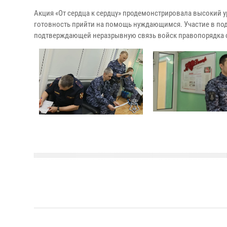
Акция «От сердца к сердцу» продемонстрировала высокий у
готовность прийти на помощь нуждающимся. Участие в под
подтверждающей неразрывную связь войск правопорядка с