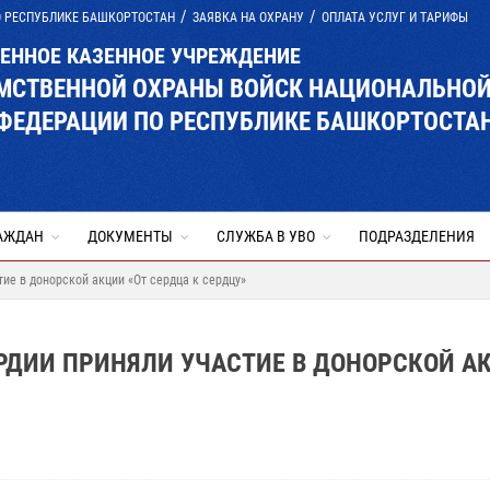
О РЕСПУБЛИКЕ БАШКОРТОСТАН
ЗАЯВКА НА ОХРАНУ
ОПЛАТА УСЛУГ И ТАРИФЫ
ВЕННОЕ КАЗЕННОЕ УЧРЕЖДЕНИЕ
ОМСТВЕННОЙ ОХРАНЫ ВОЙСК НАЦИОНАЛЬНО
ФЕДЕРАЦИИ ПО РЕСПУБЛИКЕ БАШКОРТОСТА
АЖДАН
ДОКУМЕНТЫ
СЛУЖБА В УВО
ПОДРАЗДЕЛЕНИЯ
ие в донорской акции «От сердца к сердцу»
РДИИ ПРИНЯЛИ УЧАСТИЕ В ДОНОРСКОЙ А