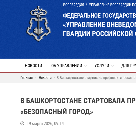
РОСГВАРДИЯ
УПРАВЛЕНИЕ РОСГВАРДИИ П
ФЕДЕРАЛЬНОЕ ГОСУДАРСТ
«УПРАВЛЕНИЕ ВНЕВЕД
ГВАРДИИ РОССИЙСКОЙ 
НОВОСТИ
ОБ УПРАВЛЕНИИ
УСЛУГИ
ДЛЯ ГР
Главная
Новости
В Башкортостане стартовала профилактическая а
В БАШКОРТОСТАНЕ СТАРТОВАЛА П
«БЕЗОПАСНЫЙ ГОРОД»
19 марта 2026, 09:14