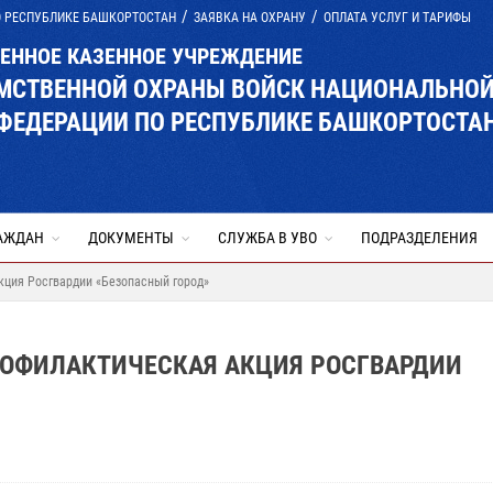
О РЕСПУБЛИКЕ БАШКОРТОСТАН
ЗАЯВКА НА ОХРАНУ
ОПЛАТА УСЛУГ И ТАРИФЫ
ВЕННОЕ КАЗЕННОЕ УЧРЕЖДЕНИЕ
ОМСТВЕННОЙ ОХРАНЫ ВОЙСК НАЦИОНАЛЬНО
ФЕДЕРАЦИИ ПО РЕСПУБЛИКЕ БАШКОРТОСТА
АЖДАН
ДОКУМЕНТЫ
СЛУЖБА В УВО
ПОДРАЗДЕЛЕНИЯ
кция Росгвардии «Безопасный город»
РОФИЛАКТИЧЕСКАЯ АКЦИЯ РОСГВАРДИИ