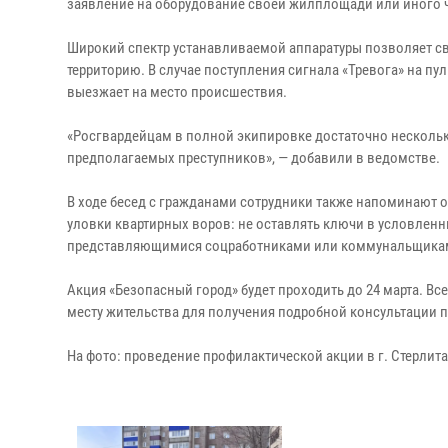
заявление на оборудование своей жилплощади или иного 
Широкий спектр устанавливаемой аппаратуры позволяет 
территорию. В случае поступления сигнала «Тревога» на п
выезжает на место происшествия.
«Росгвардейцам в полной экипировке достаточно нескольки
предполагаемых преступников», — добавили в ведомстве.
В ходе бесед с гражданами сотрудники также напоминают 
уловки квартирных воров: не оставлять ключи в условлен
представляющимися соцработниками или коммунальщиками
Акция «Безопасный город» будет проходить до 24 марта. В
месту жительства для получения подробной консультации 
На фото: проведение профилактической акции в г. Стерлит