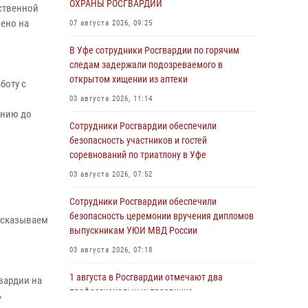
ОХРАНЫ РОСГВАРДИИ
мственной
ено на
07 августа 2026, 09:25
В Уфе сотрудники Росгвардии по горячим
следам задержали подозреваемого в
открытом хищении из аптеки
боту с
03 августа 2026, 11:14
ению до
Сотрудники Росгвардии обеспечили
безопасность участников и гостей
соревнований по триатлону в Уфе
03 августа 2026, 07:52
Сотрудники Росгвардии обеспечили
безопасность церемонии вручения дипломов
ассказываем
выпускникам УЮИ МВД России
03 августа 2026, 07:18
1 августа в Росгвардии отмечают два
вардии на
профессиональных праздника
ь