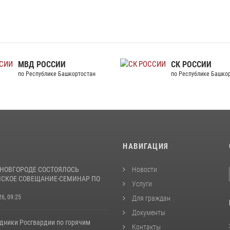
МВД РОССИИ
СК
по Республике Башкортостан
по Р
И
НАВИГАЦИЯ
НОВГОРОДЕ СОСТОЯЛОСЬ
Новости
СКОЕ СОВЕЩАНИЕ-СЕМИНАР ПО
Услуги
26, 09:25
Для граждан
Документы
удники Росгвардии по горячим
Контакты