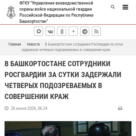
ФГКУ "Управление вневедомственной
охраны войск национальной гвардии
Российской Федерации по Республике
Башкортостан"
Главная
Новости
В Башкортостане сотрудники Росгвардии за сутки
задержали четверых подозреваемых в совершении краж
В БАШКОРТОСТАНЕ СОТРУДНИКИ
РОСГВАРДИИ ЗА СУТКИ ЗАДЕРЖАЛИ
ЧЕТВЕРЫХ ПОДОЗРЕВАЕМЫХ В
СОВЕРШЕНИИ КРАЖ
26 июня 2026, 06:24