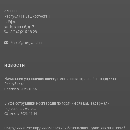
20 июля 2026, 05:57
450000
Республика Башкортостан
г. Уфа,
ул. Крупской, д. 7
8(347)215-18-28
02uvo@rosgvard.ru
НОВОСТИ
Начальник управления вневедомственной охраны Росгвардии по
Республике ...
07 августа 2026, 09:25
В Уфе сотрудники Росгвардии по горячим следам задержали
подозреваемого...
03 августа 2026, 11:14
Сотрудники Росгвардии обеспечили безопасность участников и гостей