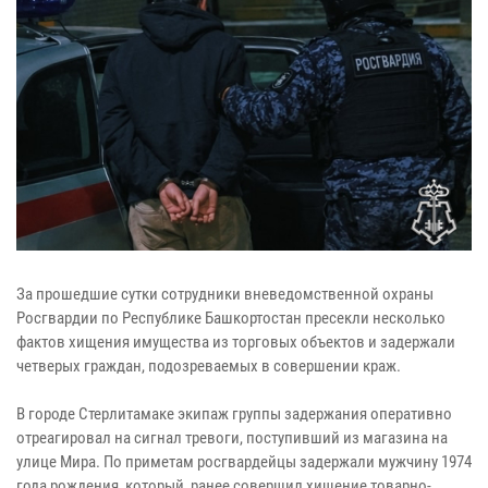
За прошедшие сутки сотрудники вневедомственной охраны
Росгвардии по Республике Башкортостан пресекли несколько
фактов хищения имущества из торговых объектов и задержали
четверых граждан, подозреваемых в совершении краж.
В городе Стерлитамаке экипаж группы задержания оперативно
отреагировал на сигнал тревоги, поступивший из магазина на
улице Мира. По приметам росгвардейцы задержали мужчину 1974
года рождения, который, ранее совершил хищение товарно-