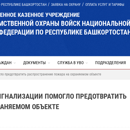
О РЕСПУБЛИКЕ БАШКОРТОСТАН
ЗАЯВКА НА ОХРАНУ
ОПЛАТА УСЛУГ И ТАРИФЫ
ВЕННОЕ КАЗЕННОЕ УЧРЕЖДЕНИЕ
ОМСТВЕННОЙ ОХРАНЫ ВОЙСК НАЦИОНАЛЬНО
ФЕДЕРАЦИИ ПО РЕСПУБЛИКЕ БАШКОРТОСТА
АЖДАН
ДОКУМЕНТЫ
СЛУЖБА В УВО
ПОДРАЗДЕЛЕНИЯ
ло предотвратить распространение пожара на охраняемом объекте
ИГНАЛИЗАЦИИ ПОМОГЛО ПРЕДОТВРАТИТЬ
РАНЯЕМОМ ОБЪЕКТЕ