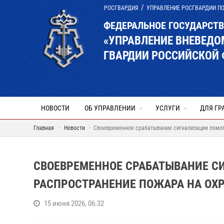
РОСГВАРДИЯ
УПРАВЛЕНИЕ РОСГВАРДИИ П
ФЕДЕРАЛЬНОЕ ГОСУДАРСТ
«УПРАВЛЕНИЕ ВНЕВЕД
ГВАРДИИ РОССИЙСКОЙ 
НОВОСТИ
ОБ УПРАВЛЕНИИ
УСЛУГИ
ДЛЯ ГР
Главная
Новости
Своевременное срабатывание сигнализации помог
СВОЕВРЕМЕННОЕ СРАБАТЫВАНИЕ С
РАСПРОСТРАНЕНИЕ ПОЖАРА НА ОХ
15 июня 2026, 06:32