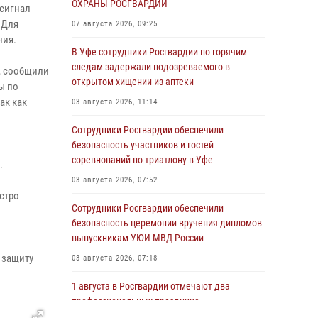
ОХРАНЫ РОСГВАРДИИ
сигнал
 Для
07 августа 2026, 09:25
ния.
В Уфе сотрудники Росгвардии по горячим
следам задержали подозреваемого в
, сообщили
открытом хищении из аптеки
ы по
ак как
03 августа 2026, 11:14
Сотрудники Росгвардии обеспечили
безопасность участников и гостей
соревнований по триатлону в Уфе
.
03 августа 2026, 07:52
стро
Сотрудники Росгвардии обеспечили
безопасность церемонии вручения дипломов
выпускникам УЮИ МВД России
 защиту
03 августа 2026, 07:18
1 августа в Росгвардии отмечают два
профессиональных праздника