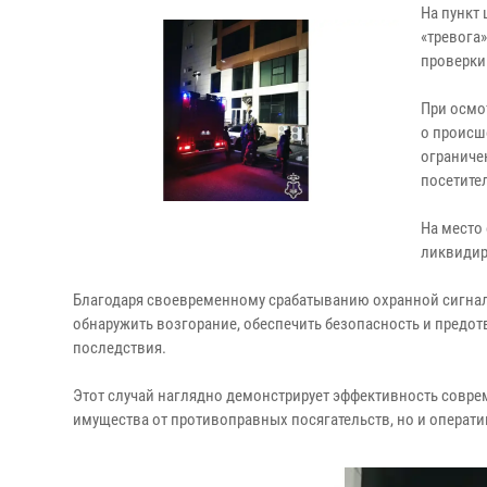
На пункт
«тревога
проверки
При осмо
о происш
ограниче
посетител
На место
ликвидир
Благодаря своевременному срабатыванию охранной сигна
обнаружить возгорание, обеспечить безопасность и предотв
последствия.
Этот случай наглядно демонстрирует эффективность совре
имущества от противоправных посягательств, но и операт