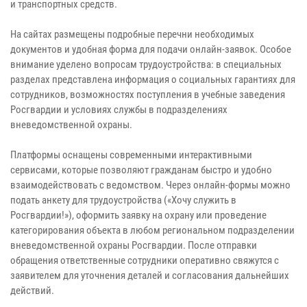
и транспортных средств.
На сайтах размещены подробные перечни необходимых
документов и удобная форма для подачи онлайн-заявок. Особое
внимание уделено вопросам трудоустройства: в специальных
разделах представлена информация о социальных гарантиях для
сотрудников, возможностях поступления в учебные заведения
Росгвардии и условиях службы в подразделениях
вневедомственной охраны.
Платформы оснащены современными интерактивными
сервисами, которые позволяют гражданам быстро и удобно
взаимодействовать с ведомством. Через онлайн-формы можно
подать анкету для трудоустройства («Хочу служить в
Росгвардии!»), оформить заявку на охрану или проведение
категорирования объекта в любом региональном подразделении
вневедомственной охраны Росгвардии. После отправки
обращения ответственные сотрудники оперативно свяжутся с
заявителем для уточнения деталей и согласования дальнейших
действий.