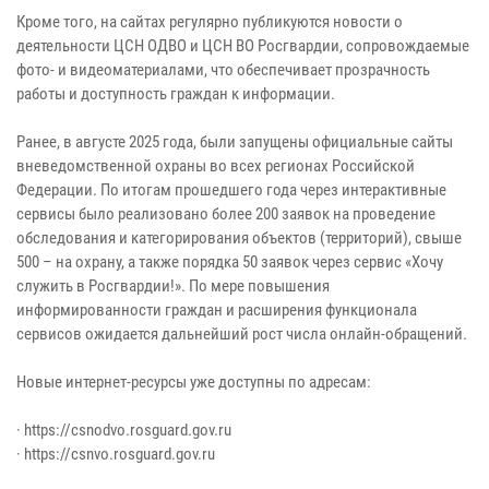
Кроме того, на сайтах регулярно публикуются новости о
деятельности ЦСН ОДВО и ЦСН ВО Росгвардии, сопровождаемые
фото- и видеоматериалами, что обеспечивает прозрачность
работы и доступность граждан к информации.
Ранее, в августе 2025 года, были запущены официальные сайты
вневедомственной охраны во всех регионах Российской
Федерации. По итогам прошедшего года через интерактивные
сервисы было реализовано более 200 заявок на проведение
обследования и категорирования объектов (территорий), свыше
500 – на охрану, а также порядка 50 заявок через сервис «Хочу
служить в Росгвардии!». По мере повышения
информированности граждан и расширения функционала
сервисов ожидается дальнейший рост числа онлайн-обращений.
Новые интернет-ресурсы уже доступны по адресам:
· https://csnodvo.rosguard.gov.ru
· https://csnvo.rosguard.gov.ru